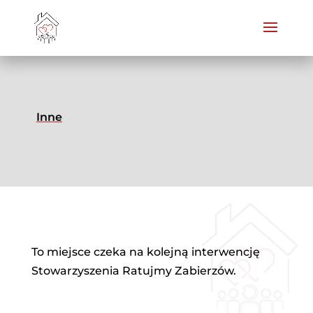
Inne
To miejsce czeka na kolejną interwencję
Stowarzyszenia Ratujmy Zabierzów.