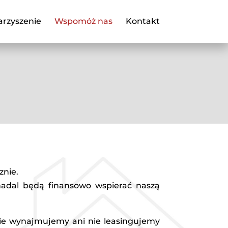
rzyszenie
Wspomóż nas
Kontakt
znie.
 nadal będą finansowo wspierać naszą
, nie wynajmujemy ani nie leasingujemy