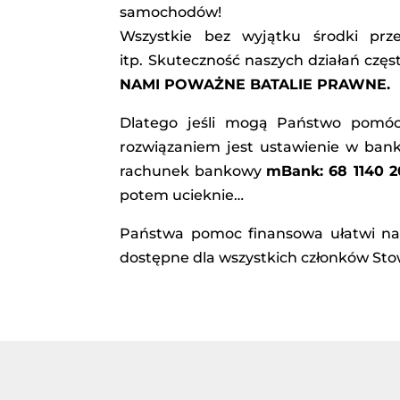
samochodów!
Wszystkie bez wyjątku środki prz
itp. Skuteczność naszych działań częs
NAMI POWAŻNE BATALIE PRAWNE.
Dlatego jeśli mogą Państwo pomóc
rozwiązaniem jest ustawienie w banko
rachunek bankowy
mBank: 68 1140 
potem ucieknie…
Państwa pomoc finansowa ułatwi nam
dostępne dla wszystkich członków Sto