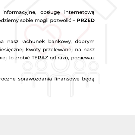
informacyjne, obsługę internetową
będziemy sobie mogli pozwolić –
PRZED
 na nasz rachunek bankowy, dobrym
miesięcznej kwoty przelewanej na nasz
piej to zrobić TERAZ od razu, ponieważ
 roczne sprawozdania finansowe będą