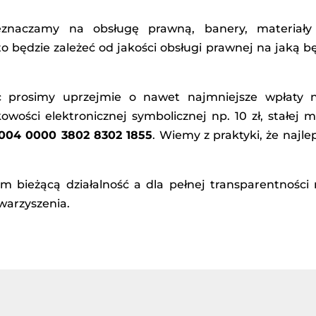
eznaczamy na obsługę prawną, banery, materiały 
to będzie zależeć od jakości obsługi prawnej na jaką 
 prosimy uprzejmie o nawet najmniejsze wpłaty
wości elektronicznej symbolicznej np. 10 zł, stałej 
2004 0000 3802 8302 1855
. Wiemy z praktyki, że najle
 bieżącą działalność a dla pełnej transparentności
warzyszenia.