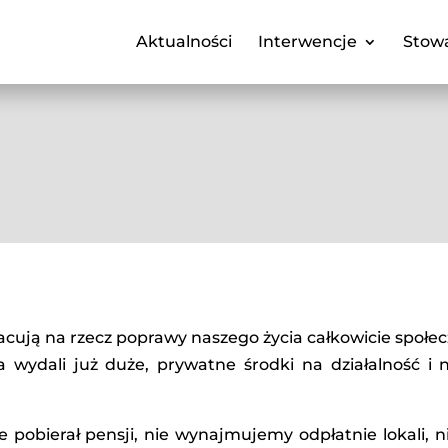
Aktualności
Interwencje
Stowa
acują na rzecz poprawy naszego życia całkowicie społec
ia wydali już duże, prywatne środki na działalność i
ie pobierał pensji, nie wynajmujemy odpłatnie lokali