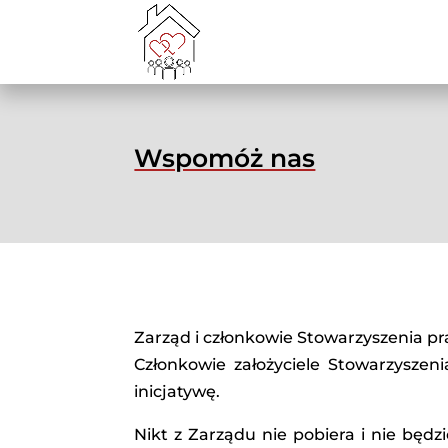
Wspomóż nas
Zarząd i członkowie Stowarzyszenia pr
Członkowie założyciele Stowarzyszen
inicjatywę.
Nikt z Zarządu nie pobiera i nie będz